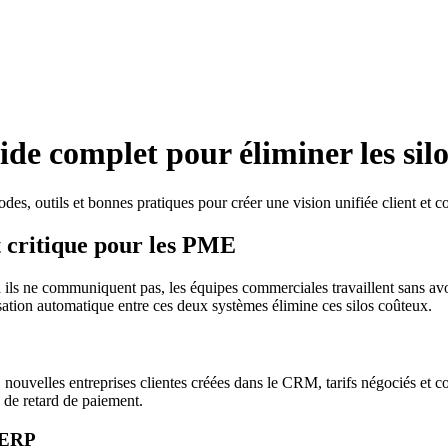
e complet pour éliminer les silo
 outils et bonnes pratiques pour créer une vision unifiée client et c
 critique pour les PME
 ne communiquent pas, les équipes commerciales travaillent sans avoir 
ation automatique entre ces deux systèmes élimine ces silos coûteux.
uvelles entreprises clientes créées dans le CRM, tarifs négociés et 
s de retard de paiement.
t ERP