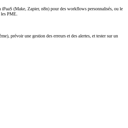
tion iPaaS (Make, Zapier, n8n) pour des workflows personnalisés, ou le
r les PME.
e), prévoir une gestion des erreurs et des alertes, et tester sur un