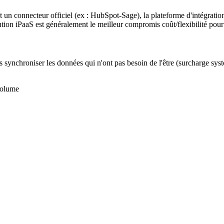
sent un connecteur officiel (ex : HubSpot-Sage), la plateforme d'intégra
ion iPaaS est généralement le meilleur compromis coût/flexibilité pou
synchroniser les données qui n'ont pas besoin de l'être (surcharge systèm
 volume