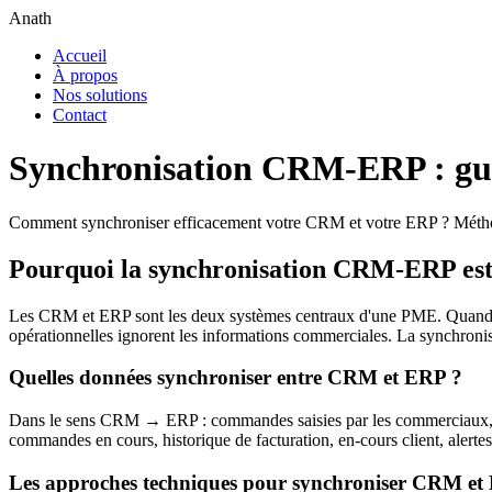
Anath
Accueil
À propos
Nos solutions
Contact
Synchronisation CRM-ERP : guid
Comment synchroniser efficacement votre CRM et votre ERP ? Méthodes,
Pourquoi la synchronisation CRM-ERP est
Les CRM et ERP sont les deux systèmes centraux d'une PME. Quand ils
opérationnelles ignorent les informations commerciales. La synchronis
Quelles données synchroniser entre CRM et ERP ?
Dans le sens CRM → ERP : commandes saisies par les commerciaux, no
commandes en cours, historique de facturation, en-cours client, alerte
Les approches techniques pour synchroniser CRM e