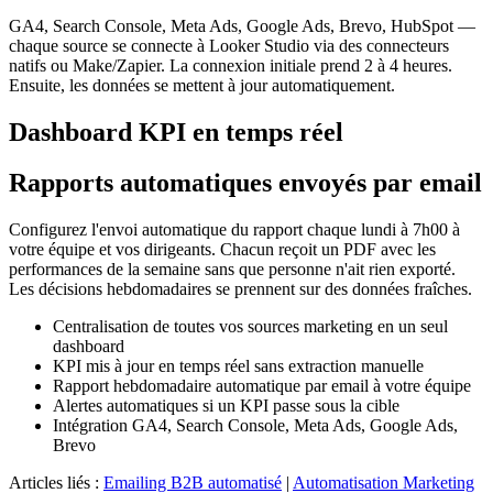
GA4, Search Console, Meta Ads, Google Ads, Brevo, HubSpot —
chaque source se connecte à Looker Studio via des connecteurs
natifs ou Make/Zapier. La connexion initiale prend 2 à 4 heures.
Ensuite, les données se mettent à jour automatiquement.
Dashboard KPI en temps réel
Rapports automatiques envoyés par email
Configurez l'envoi automatique du rapport chaque lundi à 7h00 à
votre équipe et vos dirigeants. Chacun reçoit un PDF avec les
performances de la semaine sans que personne n'ait rien exporté.
Les décisions hebdomadaires se prennent sur des données fraîches.
Centralisation de toutes vos sources marketing en un seul
dashboard
KPI mis à jour en temps réel sans extraction manuelle
Rapport hebdomadaire automatique par email à votre équipe
Alertes automatiques si un KPI passe sous la cible
Intégration GA4, Search Console, Meta Ads, Google Ads,
Brevo
Articles liés :
Emailing B2B automatisé
|
Automatisation Marketing