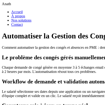
Anath
Accueil
À propos
Nos solutions
Contact
Automatiser la Gestion des Con
Comment automatiser la gestion des congés et absences en PME : deman
Le problème des congés gérés manuelleme
Chaque demande de congé génère en moyenne 3 à 5 échanges email ou S
à 2 heures par mois. L'automatisation résout tous ces problèmes.
Workflow de demande et validation automa
Le salarié sélectionne ses dates depuis une application ou un navigate
d'équipe complet et valide en un clic. Le salarié reçoit immédiatement