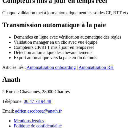
Compteurs mis à jour en temps réel
Chaque validation met à jour automatiquement les soldes CP, RTT et abs
Transmission automatique à la paie
Demandes en ligne avec vérification automatique des règles
Validation manager en un clic avec vue équipe
Compteurs CP/RTT mis à jour en temps réel
Détection automatique des chevauchements
Export automatique vers la paie en fin de mois
Articles liés :
Automatisation onboarding
|
Automatisation RH
Anath
5 Rue de Chavannes, 28000 Chartres
Téléphone:
06 47 78 94 48
Email:
adrien.escobosa@anath.fr
Mentions légales
Politique de confidentialité