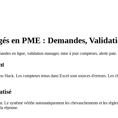
gés en PME : Demandes, Validat
des en ligne, validation manager, mise à jour compteurs, alerte paie.
nt
lack. Les compteurs tenus dans Excel sont sources d'erreurs. Les che
tisé
ur. Le système vérifie automatiquement les chevauchements et les règles
 la réponse.