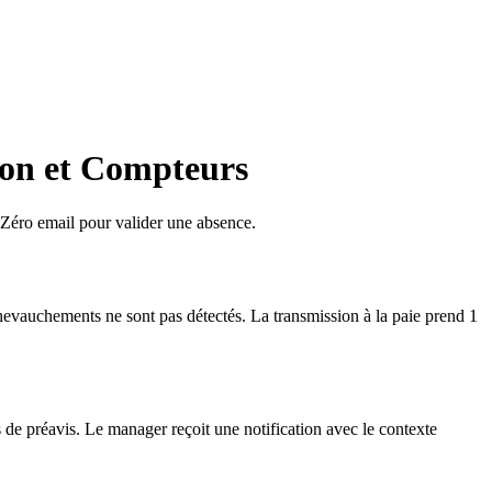
ion et Compteurs
 Zéro email pour valider une absence.
vauchements ne sont pas détectés. La transmission à la paie prend 1
 de préavis. Le manager reçoit une notification avec le contexte