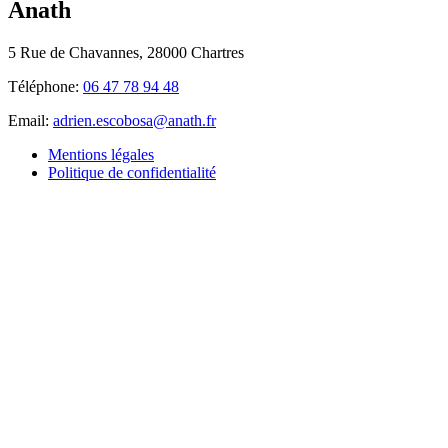
Anath
5 Rue de Chavannes, 28000 Chartres
Téléphone:
06 47 78 94 48
Email:
adrien.escobosa@anath.fr
Mentions légales
Politique de confidentialité